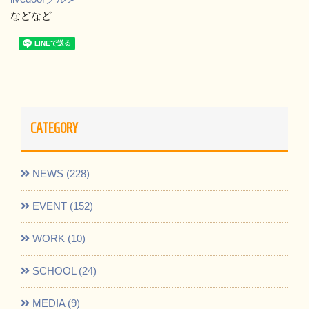
などなど
CATEGORY
NEWS (228)
EVENT (152)
WORK (10)
SCHOOL (24)
MEDIA (9)