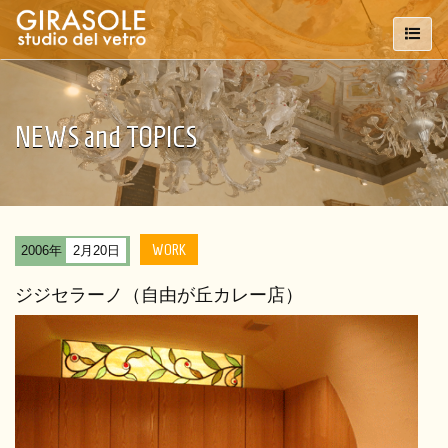
NEWS and TOPICS
WORK
2006年
2月20日
ジジセラーノ（自由が丘カレー店）