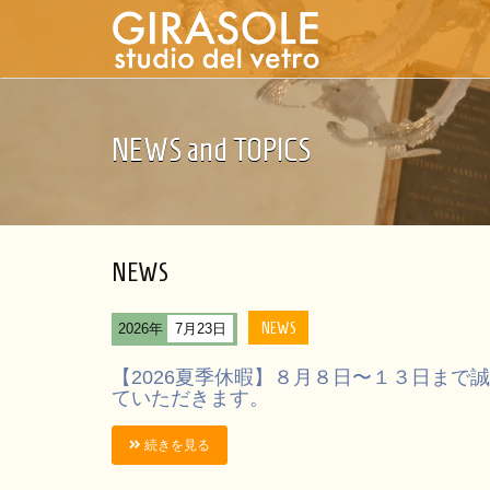
NEWS and TOPICS
NEWS
NEWS
2026年
7月23日
【2026夏季休暇】８月８日〜１３日まで
ていただきます。
続きを見る