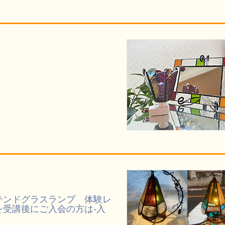
テンドグラスランプ 体験レ
を受講後にご入会の方は-入