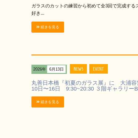
ガラスのカットの練習から初めて全3回で完成する
好き...
続きを見る
NEWS
EVENT
2026年
6月13日
丸善日本橋『初夏のガラス展』に 大浦容
10日〜16日 9:30~20:30 ３階ギャラリーB
続きを見る