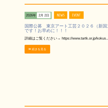
NEWS
EVENT
2026年
2月 2日
国際公募 東京アート工芸２０２６（新国
です！お早めに！！！
詳細はご覧ください→ https://www.tartk.or.jp/kokus..
続きを見る