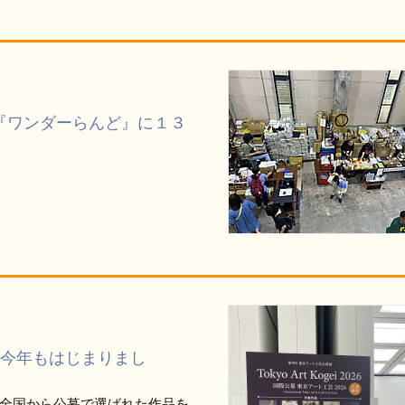
『ワンダーらんど』に１３
 今年もはじまりまし
全国から公募で選ばれた作品を