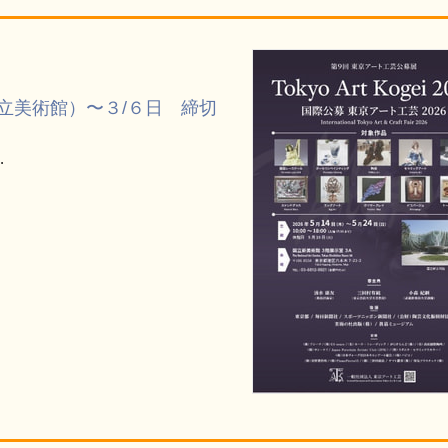
立美術館）〜３/６日 締切
.