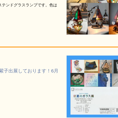
ステンドグラスランプです。色は
紫子出展しております！6月