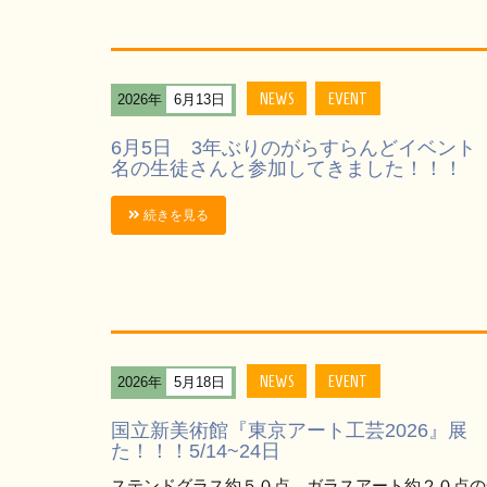
NEWS
EVENT
2026年
6月13日
6月5日 3年ぶりのがらすらんどイベント
名の生徒さんと参加してきました！！！
続きを見る
NEWS
EVENT
2026年
5月18日
国立新美術館『東京アート工芸2026』展
た！！！5/14~24日
ステンドグラス約５０点、ガラスアート約２０点の