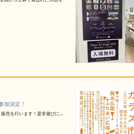
 参加決定！
り販売を行います！是非遊びに...