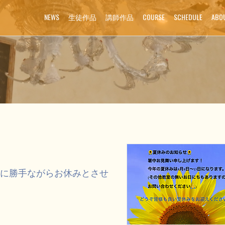
NEWS
生徒作品
講師作品
COURSE
SCHEDULE
ABO
誠に勝手ながらお休みとさせ