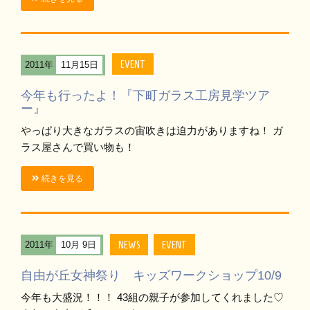
EVENT
2011年
11月15日
今年も行ったよ！『下町ガラス工房見学ツア
ー』
やっぱり大きなガラスの宙吹きは迫力がありますね！ ガ
ラス屋さんで買い物も！
続きを見る
NEWS
EVENT
2011年
10月 9日
自由が丘女神祭り キッズワークショップ10/9
今年も大盛況！！！ 43組の親子が参加してくれました♡