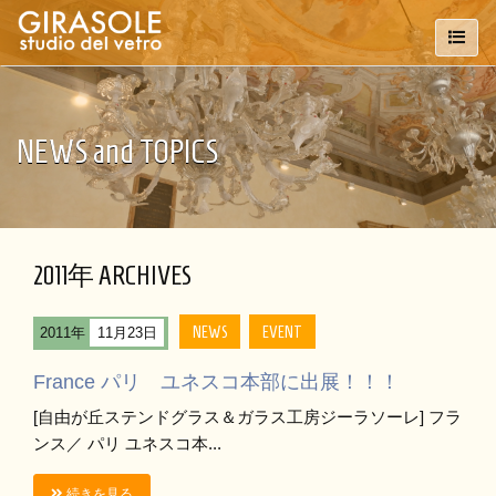
NEWS and TOPICS
2011年 ARCHIVES
NEWS
EVENT
2011年
11月23日
France パリ ユネスコ本部に出展！！！
[自由が丘ステンドグラス＆ガラス工房ジーラソーレ] フラ
ンス／ パリ ユネスコ本...
続きを見る