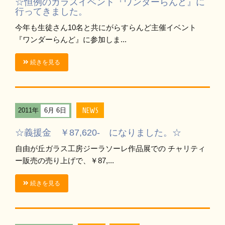
☆恒例のガラスイベント『ワンダーらんど』に
行ってきました。
今年も生徒さん10名と共にがらすらんど主催イベント
『ワンダーらんど』に参加しま...
続きを見る
NEWS
2011年
6月 6日
☆義援金 ￥87,620- になりました。☆
自由が丘ガラス工房ジーラソーレ作品展での チャリティ
ー販売の売り上げで、￥87,...
続きを見る