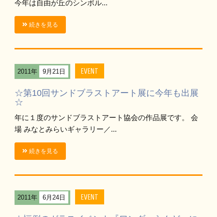
今年は自由が丘のシンボル...
続きを見る
EVENT
2011年
9月21日
☆第10回サンドブラストアート展に今年も出展
☆
年に１度のサンドブラストアート協会の作品展です。 会
場 みなとみらいギャラリー／...
続きを見る
EVENT
2011年
6月24日