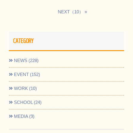
NEXT（10）
CATEGORY
NEWS (228)
EVENT (152)
WORK (10)
SCHOOL (24)
MEDIA (9)