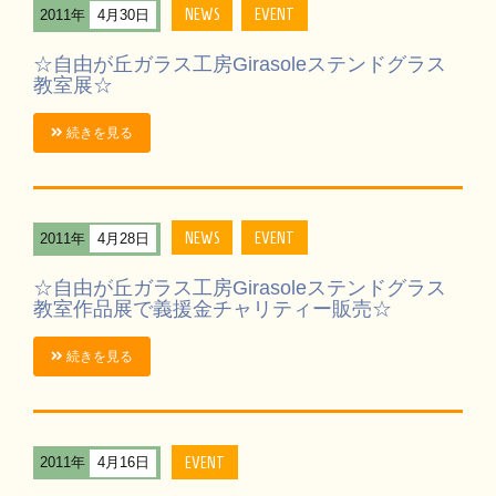
NEWS
EVENT
2011年
4月30日
☆自由が丘ガラス工房Girasoleステンドグラス
教室展☆
続きを見る
NEWS
EVENT
2011年
4月28日
☆自由が丘ガラス工房Girasoleステンドグラス
教室作品展で義援金チャリティー販売☆
続きを見る
EVENT
2011年
4月16日