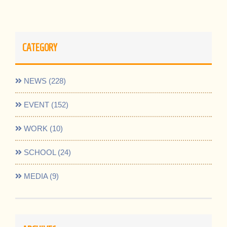
CATEGORY
NEWS (228)
EVENT (152)
WORK (10)
SCHOOL (24)
MEDIA (9)