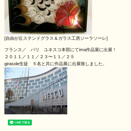
[自由が丘ステンドグラス＆ガラス工房ジーラソーレ]
フランス／ パリ ユネスコ本部にてima作品展に出展！
２０１１／１１／２３〜１１／２５
girasole生徒 ５名と共に作品展に出展致しました。