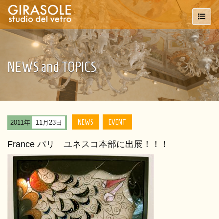
NEWS and TOPICS
NEWS
EVENT
2011年
11月23日
France パリ ユネスコ本部に出展！！！