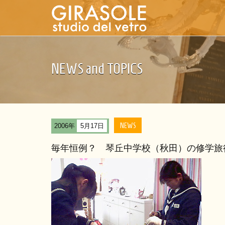
NEWS and TOPICS
NEWS
2006年
5月17日
毎年恒例？ 琴丘中学校（秋田）の修学旅行