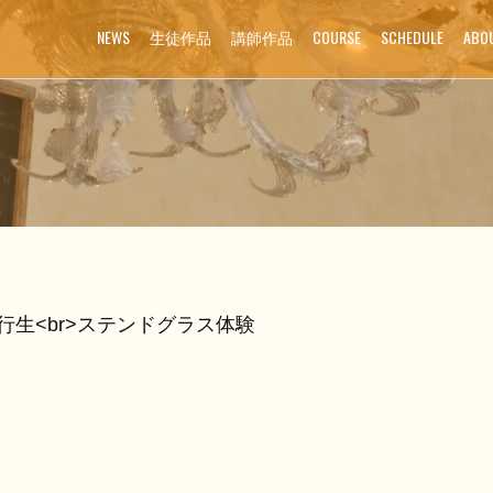
NEWS
生徒作品
講師作品
COURSE
SCHEDULE
ABO
生<br>ステンドグラス体験