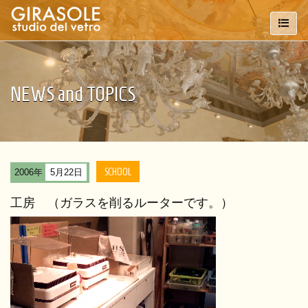
NEWS and TOPICS
SCHOOL
2006年
5月22日
工房 （ガラスを削るルーターです。）