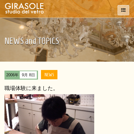
NEWS and TOPICS
NEWS
2006年
9月 8日
職場体験に来ました。