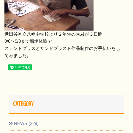
世田谷区立八幡中学校より２年生の秀君が３日間
9/6〜9/8まで職場体験で
ステンドグラスとサンドブラスト作品制作のお手伝いをし
てみました。
CATEGORY
NEWS (228)