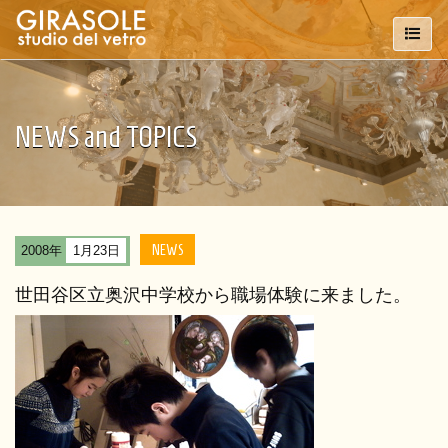
NEWS and TOPICS
NEWS
2008年
1月23日
世田谷区立奥沢中学校から職場体験に来ました。