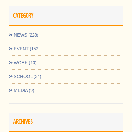
CATEGORY
NEWS (228)
EVENT (152)
WORK (10)
SCHOOL (24)
MEDIA (9)
ARCHIVES