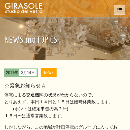
NEWS and TOPICS
NEWS
2011年
3月14日
☆緊急お知らせ☆
停電による交通機関の状況がわからないので、
とりあえず、本日１４日と１５日は臨時休業致します。
(ホントは確定申告の為？汗)
１６日〜は通常営業致します。
しかしながら、この地域が計画停電のグループに入ってお