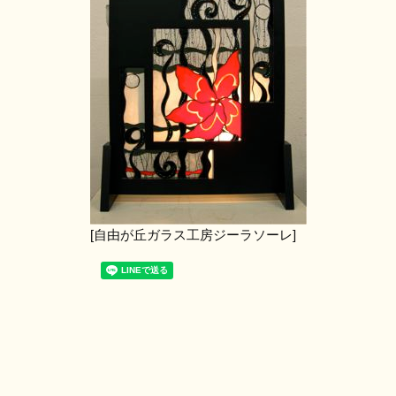
[自由が丘ガラス工房ジーラソーレ]