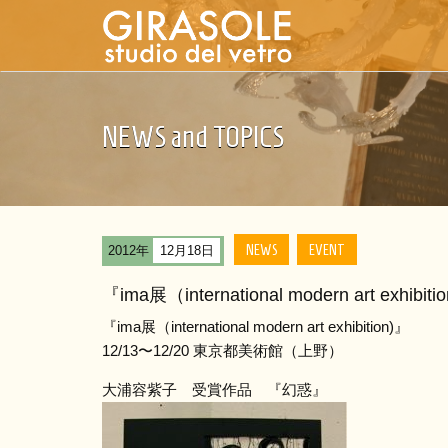
NEWS and TOPICS
NEWS
EVENT
2012年
12月18日
『ima展（international modern a
『ima展（international modern art exhibition)』
12/13〜12/20 東京都美術館（上野）
大浦容紫子 受賞作品 『幻惑』