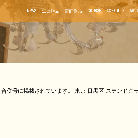
NEWS
生徒作品
講師作品
COURSE
SCHEDULE
ABO
1日合併号に掲載されています。[東京 目黒区 ステンドグ