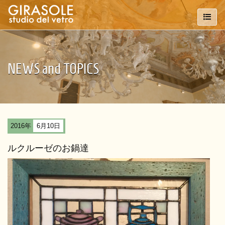
NEWS and TOPICS
2016年
6月10日
ルクルーゼのお鍋達