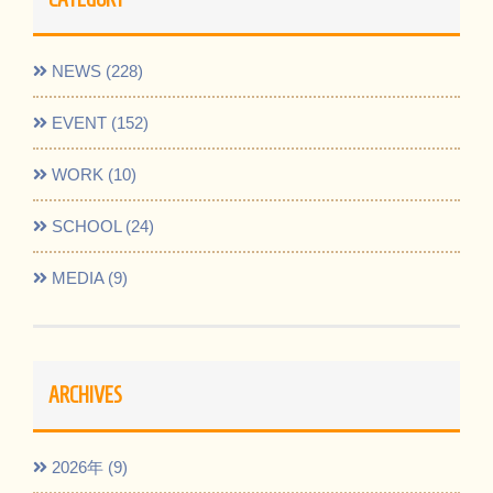
NEWS (228)
EVENT (152)
WORK (10)
SCHOOL (24)
MEDIA (9)
ARCHIVES
2026年 (9)