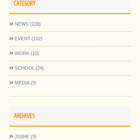
CATEGORY
NEWS (228)
EVENT (152)
WORK (10)
SCHOOL (24)
MEDIA (9)
ARCHIVES
2026年 (9)