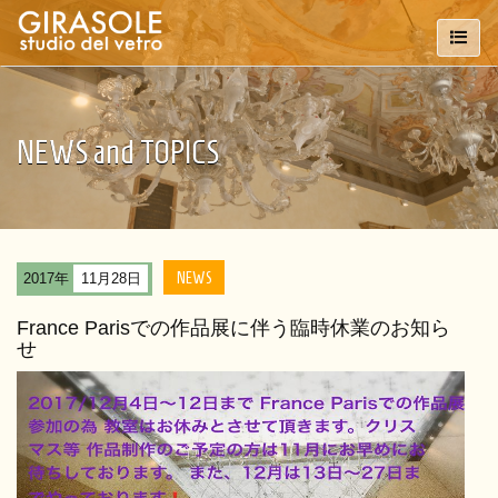
NEWS and TOPICS
NEWS
2017年
11月28日
France Parisでの作品展に伴う臨時休業のお知ら
せ