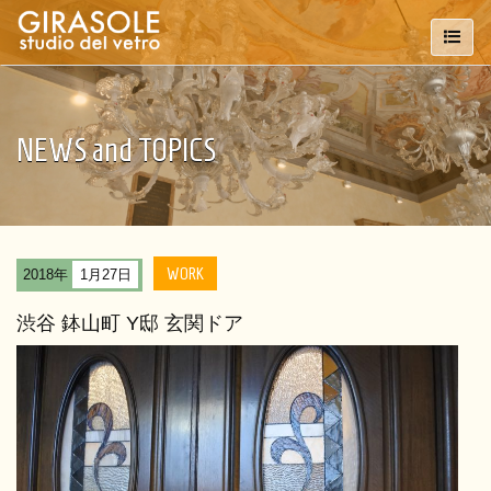
NEWS and TOPICS
WORK
2018年
1月27日
渋谷 鉢山町 Y邸 玄関ドア