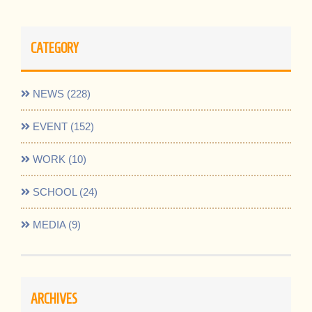
CATEGORY
NEWS (228)
EVENT (152)
WORK (10)
SCHOOL (24)
MEDIA (9)
ARCHIVES