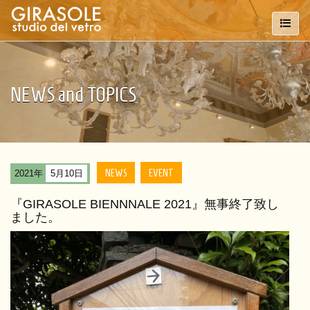
NEWS and TOPICS
NEWS
EVENT
2021年
5月10日
『GIRASOLE BIENNNALE 2021』無事終了致し
ました。