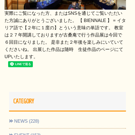
実際にご覧になった方、またはSNSを通じてご覧いただい
た方誠にありがとうございました。 【 BIENNALE 】 = イタ
リア語で【２年に１度の】とういう意味の単語です。 教室
は２７年開講しておりますが古桑庵で行う作品展は今回で
６回目になりました。 是非また２年後を楽しみにいていて
くださいね。 出展した作品は随時 生徒作品のページにて
UPいたします。
CATEGORY
NEWS (228)