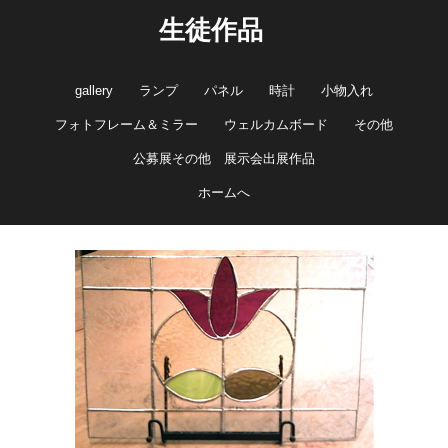
生徒作品
gallery
ランプ
パネル
時計
小物入れ
フォトフレーム＆ミラー
ウェルカムボード
その他
公募展その他 展示会出展作品
ホームへ