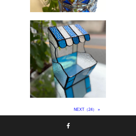
NEXT（24）