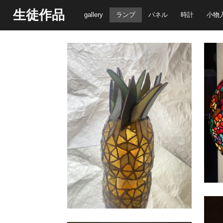
生徒作品
gallery
ランプ
パネル
時計
小物