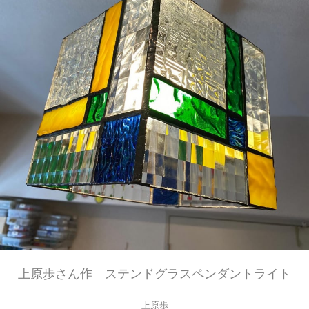
上原歩さん作 ステンドグラスペンダントライト
上原歩