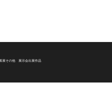
募展その他 展示会出展作品