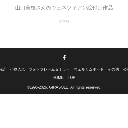
山口美枝さんのヴェネツィアン絵付け作品
gallery
時計
小物入れ
フォトフレーム＆ミラー
ウェルカムボード
その他
公
HOME
TOP
©1996-2026, GIRASOLE. All rights reserved.