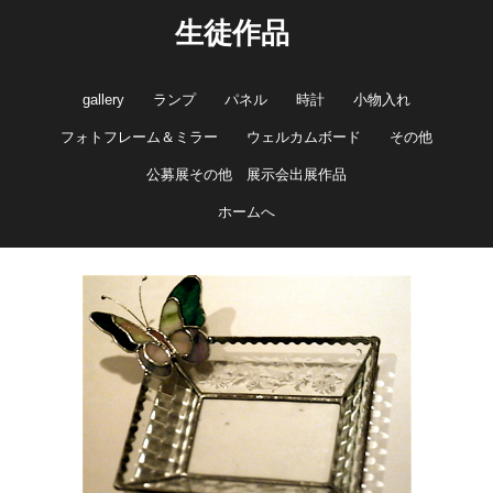
生徒作品
gallery
ランプ
パネル
時計
小物入れ
フォトフレーム＆ミラー
ウェルカムボード
その他
公募展その他 展示会出展作品
ホームへ