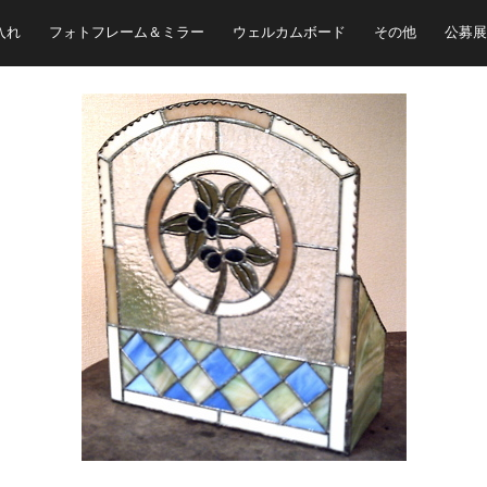
入れ
フォトフレーム＆ミラー
ウェルカムボード
その他
公募展
ウェッジウッドのオリーブ柄のマグカップのデザインをモチーフに