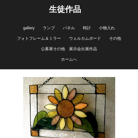
生徒作品
gallery
ランプ
パネル
時計
小物入れ
フォトフレーム＆ミラー
ウェルカムボード
その他
公募展その他 展示会出展作品
ホームへ