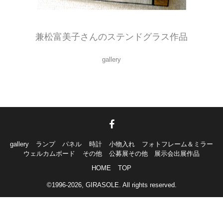
ひまわりがとっても鮮やかですね。
兼松富美子さんのステンドグラス作品
gallery
gallery
ランプ
パネル
時計
小物入れ
フォトフレーム＆ミラー
ウェルカムボード
その他
公募展その他 展示会出展作品
HOME
TOP
©1996-2026, GIRASOLE. All rights reserved.