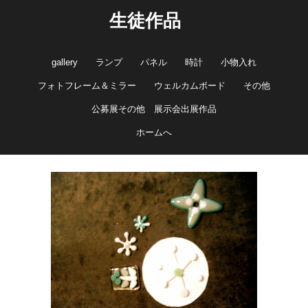
生徒作品
gallery
ランプ
パネル
時計
小物入れ
フォトフレーム＆ミラー
ウェルカムボード
その他
公募展その他 展示会出展作品
ホームへ