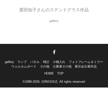
栗田知子さんのステンドグラス作品
gallery
gallery
ランプ
パネル
時計
小物入れ
フォトフレーム＆ミラー
ウェルカムボード
その他
公募展その他 展示会出展作品
HOME
TOP
©1996-2026, GIRASOLE. All rights reserved.