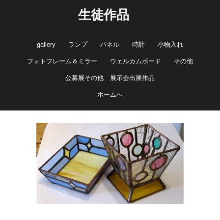
生徒作品
gallery
ランプ
パネル
時計
小物入れ
フォトフレーム＆ミラー
ウェルカムボード
その他
公募展その他 展示会出展作品
ホームへ
キャンドルホルダーと小物入れです。
栗田さんらしい透明感いっぱいのキュートでさわやかな作品です。