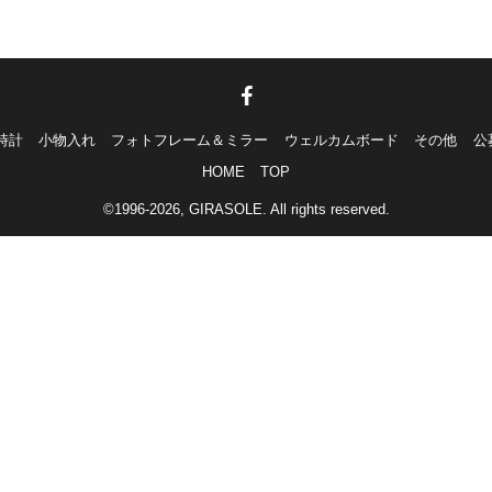
時計
小物入れ
フォトフレーム＆ミラー
ウェルカムボード
その他
公
HOME
TOP
©1996-2026, GIRASOLE. All rights reserved.