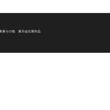
募展その他 展示会出展作品