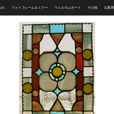
入れ
フォトフレーム＆ミラー
ウェルカムボード
その他
公募展