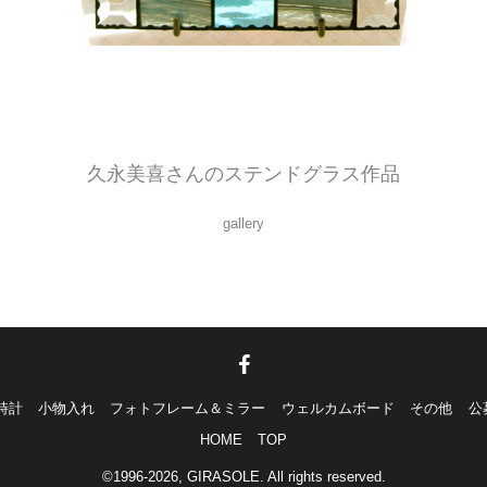
はじめてのステンドグラス作品です。
ベベルのガラスを使用して作ってみました。
くさんの種類のガラスを使いましたが、とてもさわやかにまとまっています
久永美喜さんのステンドグラス作品
gallery
時計
小物入れ
フォトフレーム＆ミラー
ウェルカムボード
その他
公
HOME
TOP
©1996-2026, GIRASOLE. All rights reserved.