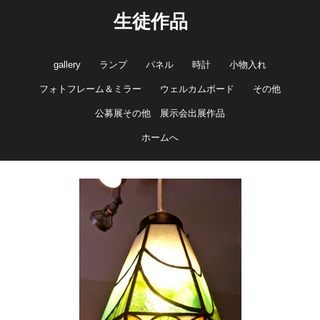
生徒作品
gallery
ランプ
パネル
時計
小物入れ
フォトフレーム＆ミラー
ウェルカムボード
その他
公募展その他 展示会出展作品
ホームへ