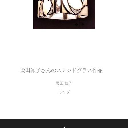
天井から吊るすペンダントライトです。
フュージングでつくったガラスを使用しています。
シンプルな色合いですが、飽きのこないとっても素敵なデザインですね。
栗田知子さんのステンドグラス作品
栗田 知子
ランプ