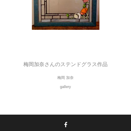
ご自身の結婚式のウェルカムボードとしてつくりました。
結婚式が終わったらフォトフレームとして使用で来ます。
ポピーがとってもカワイイですね。
梅岡加奈さんのステンドグラス作品
梅岡 加奈
gallery