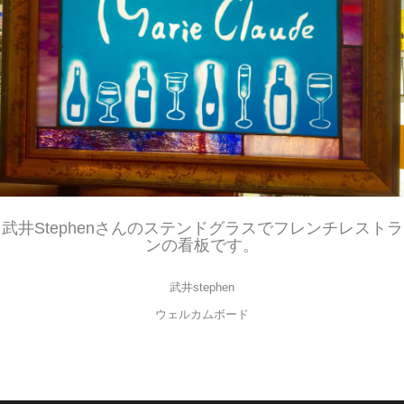
武井Stephenさんのステンドグラスでフレンチレストラ
ンの看板です。
武井stephen
ウェルカムボード