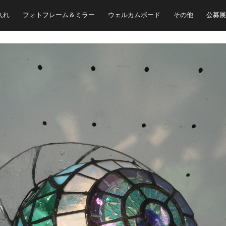
入れ
フォトフレーム＆ミラー
ウェルカムボード
その他
公募展