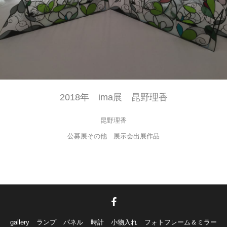
2018年 ima展 昆野理香
昆野理香
公募展その他 展示会出展作品
gallery
ランプ
パネル
時計
小物入れ
フォトフレーム＆ミラー