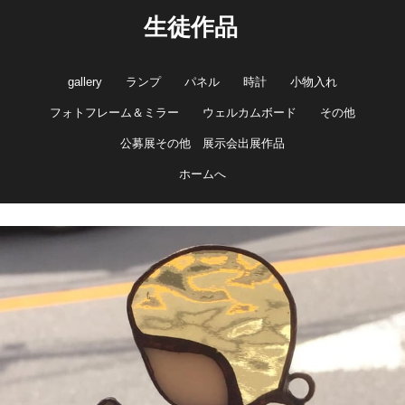
生徒作品
gallery
ランプ
パネル
時計
小物入れ
フォトフレーム＆ミラー
ウェルカムボード
その他
公募展その他 展示会出展作品
ホームへ