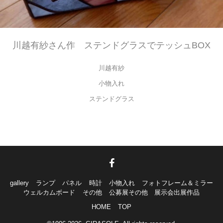
川越有紗さん作 ステンドグラスでテッシュBOX
川越有紗
小物入れ
ステンドグラス
gallery
ランプ
パネル
時計
小物入れ
フォトフレーム＆ミラー
ウェルカムボード
その他
公募展その他 展示会出展作品
HOME
TOP