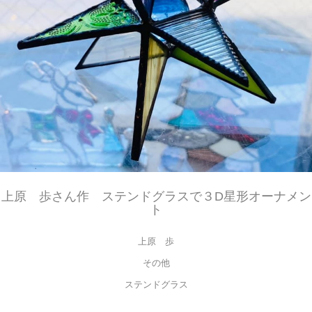
上原 歩さん作 ステンドグラスで３D星形オーナメン
ト
上原 歩
その他
ステンドグラス