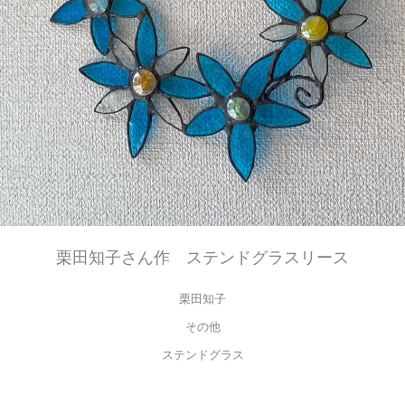
栗田知子さん作 ステンドグラスリース
栗田知子
その他
ステンドグラス