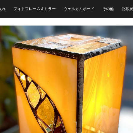
入れ
フォトフレーム＆ミラー
ウェルカムボード
その他
公募展